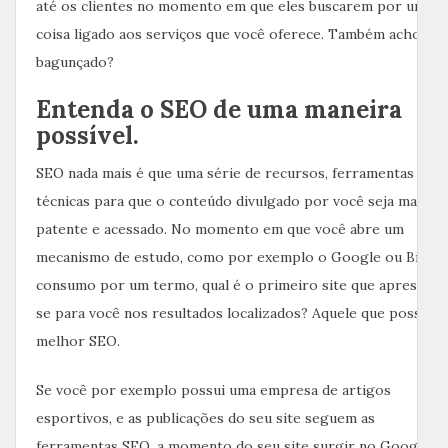
até os clientes no momento em que eles buscarem por uma
coisa ligado aos serviços que você oferece. Também achou
bagunçado?
Entenda o SEO de uma maneira
possível.
SEO nada mais é que uma série de recursos, ferramentas e
técnicas para que o conteúdo divulgado por você seja mais
patente e acessado. No momento em que você abre um
mecanismo de estudo, como por exemplo o Google ou Bing e
consumo por um termo, qual é o primeiro site que apresenta
se para você nos resultados localizados? Aquele que possui o
melhor SEO.
Se você por exemplo possui uma empresa de artigos
esportivos, e as publicações do seu site seguem as
ferramentas SEO, a momento do seu site surgir no Google, n