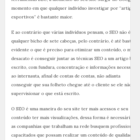
momento em que qualquer indivíduo investigar por “artigos
esportivos” é bastante maior.
E ao contrário que várias indivíduos pensam, o SEO não é
qualquer bicho de sete cabeças, pelo contrário, é até bastant
evidente o que é preciso para otimizar um conteúdo, o maior
desacato é conseguir juntar as técnicas SEO a um artigo bem
escrito, com fundura, concentração e informações necessária
ao internauta, afinal de contas de contas, não adianta
conseguir que sua folheto chegue até o cliente se ele não
supervisionar o que está escrito.
O SEO é uma maneira do seu site ter mais acessos e seu
conteúdo ter mais visualizações, dessa forma é necessário qu
as companhias que trabalham na rede busquem profissionais
capacitados que possam realizar um conteúdo de qualidade