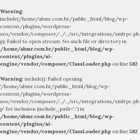
Warning
:
include(/home/abmr.com.br/public_html/blog/wp-
content/plugins/wordpress-
seo/vendor/composer/../../src/integrations/xmlrpc.ph
p): Failed to open stream: No such file or directory in
/home/abmr.com.br/public_html/blog/wp-
content/plugins/ai-
engine/vendor/composer/ClassLoader.php
on line
582
Warning
: include(): Failed opening
'/home/abmr.com.br/public_html/blog/wp-
content/plugins/wordpress-
seo/vendor/composer/../../src/integrations/xmlrpc.ph
p' for inclusion (include_path='.:') in
/home/abmr.com.br/public_html/blog/wp-
content/plugins/ai-
engine/vendor/composer/ClassLoader.php
on line
582
Skip