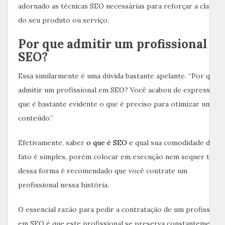
adornado as técnicas SEO necessárias para reforçar a clareza
do seu produto ou serviço.
Por que admitir um profissional e
SEO?
Essa similarmente é uma dúvida bastante apelante. “Por que
admitir um profissional em SEO? Você acabou de expressar
que é bastante evidente o que é preciso para otimizar um
conteúdo.”
Efetivamente, saber
o que é SEO
e qual sua comodidade de
fato é simples, porém colocar em execução nem sequer tanto
dessa forma é recomendado que você contrate um
profissional nessa história.
O essencial razão para pedir a contratação de um profissiona
em SEO é que este profissional se preserva constantemente