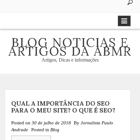
to
content
BLOG NOTICIAS E
ARTIGOS DA ABMR
Artigos, Dicas e informações
QUAL A IMPORTÂNCIA DO SEO
PARA O MEU SITE? O QUE É SEO?
Posted on
30 de julho de 2018
By
Jornalista Paulo
Andrade
Posted in
Blog