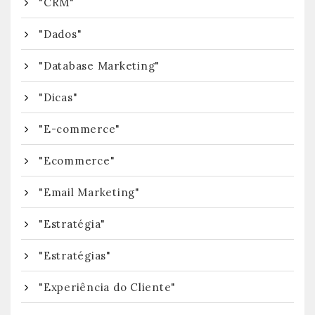
"CRM"
"Dados"
"Database Marketing"
"Dicas"
"E-commerce"
"Ecommerce"
"Email Marketing"
"Estratégia"
"Estratégias"
"Experiência do Cliente"