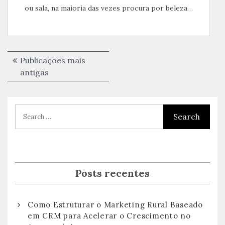
ou sala, na maioria das vezes procura por beleza…
Navegação
Publicações mais
por
antigas
posts
Posts recentes
Como Estruturar o Marketing Rural Baseado
em CRM para Acelerar o Crescimento no