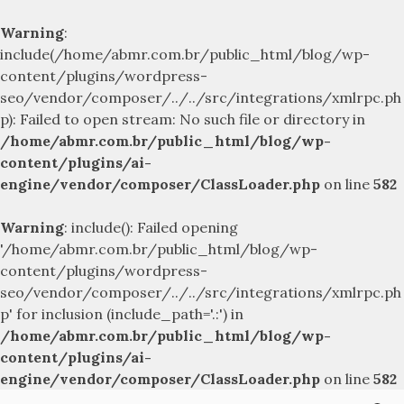
Warning
:
include(/home/abmr.com.br/public_html/blog/wp-
content/plugins/wordpress-
seo/vendor/composer/../../src/integrations/xmlrpc.ph
p): Failed to open stream: No such file or directory in
/home/abmr.com.br/public_html/blog/wp-
content/plugins/ai-
engine/vendor/composer/ClassLoader.php
on line
582
Warning
: include(): Failed opening
'/home/abmr.com.br/public_html/blog/wp-
content/plugins/wordpress-
seo/vendor/composer/../../src/integrations/xmlrpc.ph
p' for inclusion (include_path='.:') in
/home/abmr.com.br/public_html/blog/wp-
content/plugins/ai-
engine/vendor/composer/ClassLoader.php
on line
582
Skip