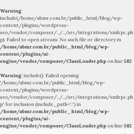
Warning
:
include(/home/abmr.com.br/public_html/blog/wp-
content/plugins/wordpress-
seo/vendor/composer/../../src/integrations/xmlrpc.ph
p): Failed to open stream: No such file or directory in
/home/abmr.com.br/public_html/blog/wp-
content/plugins/ai-
engine/vendor/composer/ClassLoader.php
on line
582
Warning
: include(): Failed opening
'/home/abmr.com.br/public_html/blog/wp-
content/plugins/wordpress-
seo/vendor/composer/../../src/integrations/xmlrpc.ph
p' for inclusion (include_path='.:') in
/home/abmr.com.br/public_html/blog/wp-
content/plugins/ai-
engine/vendor/composer/ClassLoader.php
on line
582
Skip