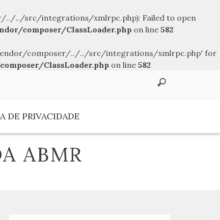
../src/integrations/xmlrpc.php): Failed to open
ndor/composer/ClassLoader.php
on line
582
endor/composer/../../src/integrations/xmlrpc.php' for
composer/ClassLoader.php
on line
582
A DE PRIVACIDADE
DA ABMR