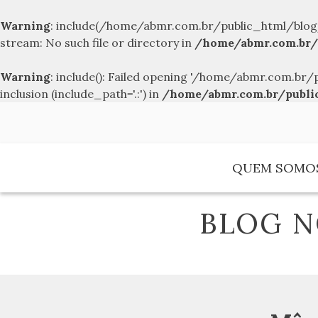
Warning
: include(/home/abmr.com.br/public_html/blog
stream: No such file or directory in
/home/abmr.com.br/
Warning
: include(): Failed opening '/home/abmr.com.
inclusion (include_path='.:') in
/home/abmr.com.br/publi
Skip
to
content
QUEM SOMO
BLOG N