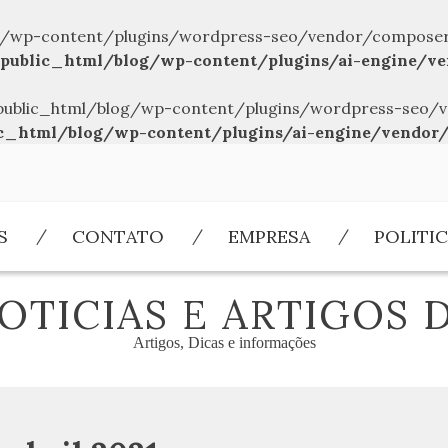
/wp-content/plugins/wordpress-seo/vendor/composer/../
public_html/blog/wp-content/plugins/ai-engine/ve
br/public_html/blog/wp-content/plugins/wordpress-seo/v
c_html/blog/wp-content/plugins/ai-engine/vendor/
S
CONTATO
EMPRESA
POLITIC
OTICIAS E ARTIGOS 
Artigos, Dicas e informações