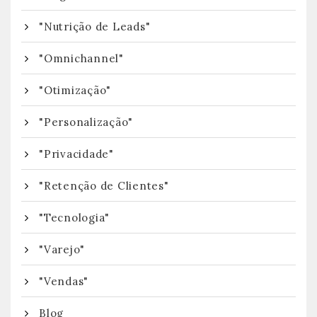
"Nutrição de Leads"
"Omnichannel"
"Otimização"
"Personalização"
"Privacidade"
"Retenção de Clientes"
"Tecnologia"
"Varejo"
"Vendas"
Blog