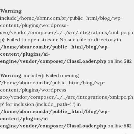
Warning
:
include(/home/abmr.com.br/public_html/blog/wp-
content/plugins/wordpress-
seo/vendor/composer/../../src/integrations/xmlrpc.ph
p): Failed to open stream: No such file or directory in
/home/abmr.com.br/public_html/blog/wp-
content/plugins/ai-
engine/vendor/composer/ClassLoader.php
on line
582
Warning
: include(): Failed opening
'/home/abmr.com.br/public_html/blog/wp-
content/plugins/wordpress-
seo/vendor/composer/../../src/integrations/xmlrpc.ph
p' for inclusion (include_path='.:') in
/home/abmr.com.br/public_html/blog/wp-
content/plugins/ai-
engine/vendor/composer/ClassLoader.php
on line
582
Skip