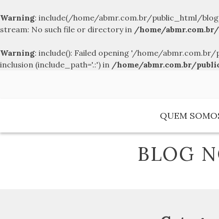
Warning
: include(/home/abmr.com.br/public_html/blog
stream: No such file or directory in
/home/abmr.com.br/
Warning
: include(): Failed opening '/home/abmr.com.
inclusion (include_path='.:') in
/home/abmr.com.br/publi
Skip
to
content
QUEM SOMO
BLOG N