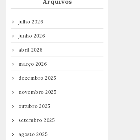
Arquivos
julho 2026
junho 2026
abril 2026
março 2026
dezembro 2025
novembro 2025
outubro 2025
setembro 2025
agosto 2025