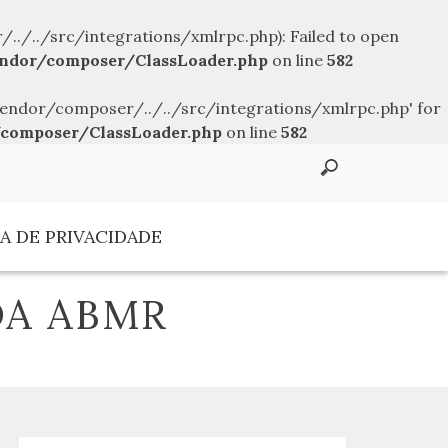
../src/integrations/xmlrpc.php): Failed to open
ndor/composer/ClassLoader.php
on line
582
endor/composer/../../src/integrations/xmlrpc.php' for
composer/ClassLoader.php
on line
582
A DE PRIVACIDADE
DA ABMR