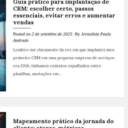
Guia prático para implantação de
CRM: escolher certo, passos
essenciais, evitar erros e aumentar
vendas
Posted on
2 de setembro de 2025
By
Jornalista Paulo
Andrade
Lembro-me claramente da vez em que implantei meu
primeiro CRM em uma pequena empresa de serviços:
era 2016, tínhamos contatos espalhados entre
planilhas, anotações em…
Mapeamento prático da jornada do
cliente: etapas, métricas,