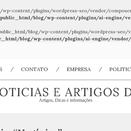
/wp-content/plugins/wordpress-seo/vendor/composer/../
public_html/blog/wp-content/plugins/ai-engine/ve
br/public_html/blog/wp-content/plugins/wordpress-seo/v
c_html/blog/wp-content/plugins/ai-engine/vendor/
S
CONTATO
EMPRESA
POLITIC
OTICIAS E ARTIGOS 
Artigos, Dicas e informações