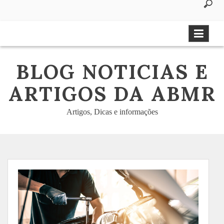
to
content
BLOG NOTICIAS E
ARTIGOS DA ABMR
Artigos, Dicas e informações