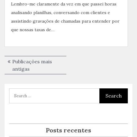
Lembro-me claramente da vez em que passei horas
analisando planilhas, conversando com clientes e
assistindo gravações de chamadas para entender por
que nossas taxas de…
Navegação
Publicações mais
por
antigas
posts
Posts recentes