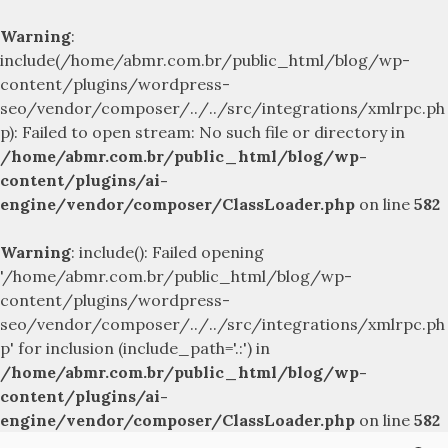
Warning
:
include(/home/abmr.com.br/public_html/blog/wp-
content/plugins/wordpress-
seo/vendor/composer/../../src/integrations/xmlrpc.ph
p): Failed to open stream: No such file or directory in
/home/abmr.com.br/public_html/blog/wp-
content/plugins/ai-
engine/vendor/composer/ClassLoader.php
on line
582
Warning
: include(): Failed opening
'/home/abmr.com.br/public_html/blog/wp-
content/plugins/wordpress-
seo/vendor/composer/../../src/integrations/xmlrpc.ph
p' for inclusion (include_path='.:') in
/home/abmr.com.br/public_html/blog/wp-
content/plugins/ai-
engine/vendor/composer/ClassLoader.php
on line
582
Skip