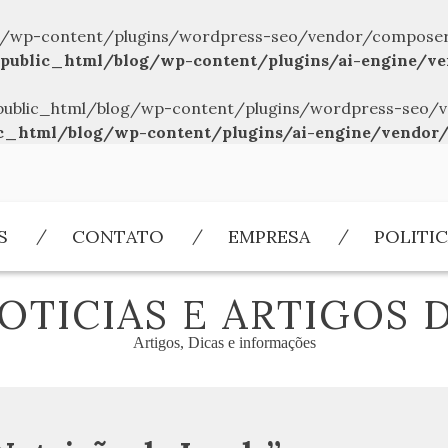
/wp-content/plugins/wordpress-seo/vendor/composer/../
public_html/blog/wp-content/plugins/ai-engine/ve
br/public_html/blog/wp-content/plugins/wordpress-seo/v
c_html/blog/wp-content/plugins/ai-engine/vendor/
S
CONTATO
EMPRESA
POLITIC
OTICIAS E ARTIGOS 
Artigos, Dicas e informações