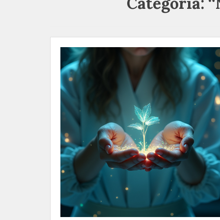
Categoria:
“