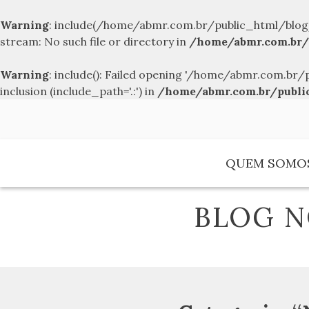
Warning
: include(/home/abmr.com.br/public_html/blog
stream: No such file or directory in
/home/abmr.com.br/
Warning
: include(): Failed opening '/home/abmr.com.
inclusion (include_path='.:') in
/home/abmr.com.br/publi
Skip
to
content
QUEM SOMO
BLOG N