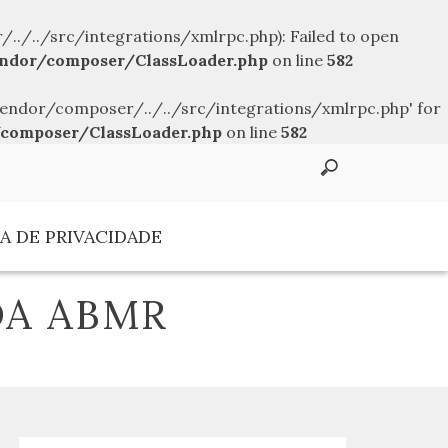
../src/integrations/xmlrpc.php): Failed to open
ndor/composer/ClassLoader.php
on line
582
endor/composer/../../src/integrations/xmlrpc.php' for
composer/ClassLoader.php
on line
582
A DE PRIVACIDADE
DA ABMR