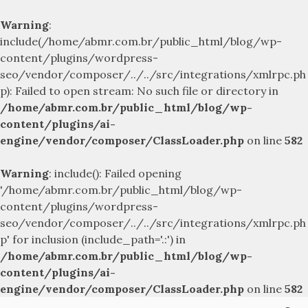
Warning
:
include(/home/abmr.com.br/public_html/blog/wp-
content/plugins/wordpress-
seo/vendor/composer/../../src/integrations/xmlrpc.ph
p): Failed to open stream: No such file or directory in
/home/abmr.com.br/public_html/blog/wp-
content/plugins/ai-
engine/vendor/composer/ClassLoader.php
on line
582
Warning
: include(): Failed opening
'/home/abmr.com.br/public_html/blog/wp-
content/plugins/wordpress-
seo/vendor/composer/../../src/integrations/xmlrpc.ph
p' for inclusion (include_path='.:') in
/home/abmr.com.br/public_html/blog/wp-
content/plugins/ai-
engine/vendor/composer/ClassLoader.php
on line
582
Skip