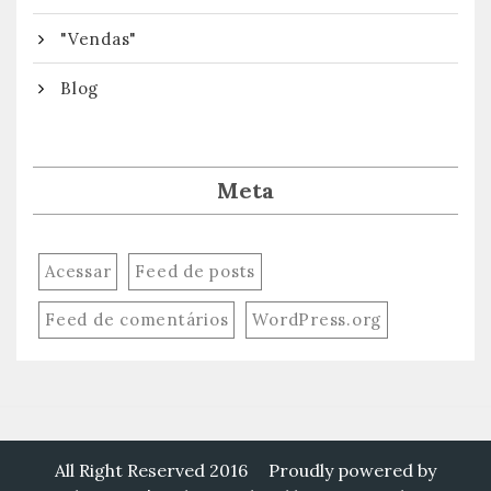
"Vendas"
Blog
Meta
Acessar
Feed de posts
Feed de comentários
WordPress.org
All Right Reserved 2016
Proudly powered by