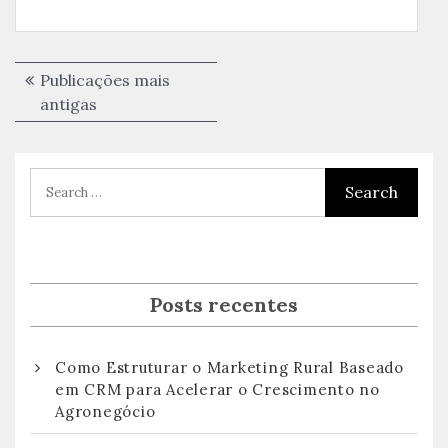
Navegação
Publicações mais
por
antigas
posts
Posts recentes
Como Estruturar o Marketing Rural Baseado
em CRM para Acelerar o Crescimento no
Agronegócio