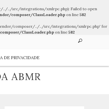
../src/integrations/xmlrpc.php): Failed to open
ndor/composer/ClassLoader.php
on line
582
endor/composer/../../src/integrations/xmlrpc.php' for
composer/ClassLoader.php
on line
582
A DE PRIVACIDADE
DA ABMR