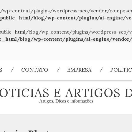
/wp-content/plugins/wordpress-seo/vendor/composer/../
public_html/blog/wp-content/plugins/ai-engine/ve
br/public_html/blog/wp-content/plugins/wordpress-seo/v
c_html/blog/wp-content/plugins/ai-engine/vendor/
S
CONTATO
EMPRESA
POLITIC
OTICIAS E ARTIGOS 
Artigos, Dicas e informações