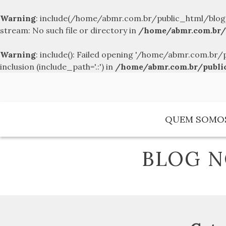
Warning
: include(/home/abmr.com.br/public_html/blog
stream: No such file or directory in
/home/abmr.com.br/
Warning
: include(): Failed opening '/home/abmr.com.
inclusion (include_path='.:') in
/home/abmr.com.br/publi
Skip
to
content
QUEM SOMO
BLOG N