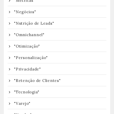
"Métricas"
"Negócios"
"Nutrição de Leads"
"Omnichannel"
"Otimização"
"Personalização"
"Privacidade"
"Retenção de Clientes"
"Tecnologia"
"Varejo"