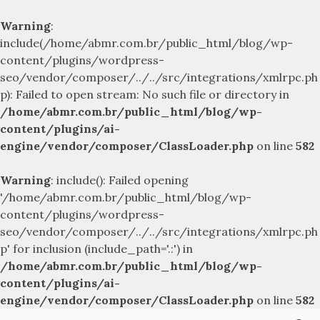
Warning
:
include(/home/abmr.com.br/public_html/blog/wp-
content/plugins/wordpress-
seo/vendor/composer/../../src/integrations/xmlrpc.ph
p): Failed to open stream: No such file or directory in
/home/abmr.com.br/public_html/blog/wp-
content/plugins/ai-
engine/vendor/composer/ClassLoader.php
on line
582
Warning
: include(): Failed opening
'/home/abmr.com.br/public_html/blog/wp-
content/plugins/wordpress-
seo/vendor/composer/../../src/integrations/xmlrpc.ph
p' for inclusion (include_path='.:') in
/home/abmr.com.br/public_html/blog/wp-
content/plugins/ai-
engine/vendor/composer/ClassLoader.php
on line
582
Skip