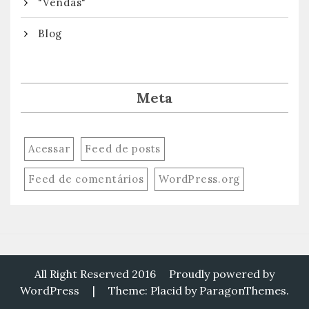
"Vendas"
Blog
Meta
Acessar
Feed de posts
Feed de comentários
WordPress.org
All Right Reserved 2016
Proudly powered by
WordPress
|
Theme: Placid by
ParagonThemes
.