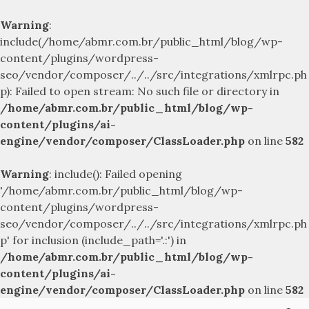
Warning
:
include(/home/abmr.com.br/public_html/blog/wp-
content/plugins/wordpress-
seo/vendor/composer/../../src/integrations/xmlrpc.ph
p): Failed to open stream: No such file or directory in
/home/abmr.com.br/public_html/blog/wp-
content/plugins/ai-
engine/vendor/composer/ClassLoader.php
on line
582
Warning
: include(): Failed opening
'/home/abmr.com.br/public_html/blog/wp-
content/plugins/wordpress-
seo/vendor/composer/../../src/integrations/xmlrpc.ph
p' for inclusion (include_path='.:') in
/home/abmr.com.br/public_html/blog/wp-
content/plugins/ai-
engine/vendor/composer/ClassLoader.php
on line
582
Skip