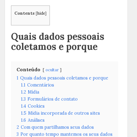
Contents
[
hide
]
Quais dados pessoais
coletamos e porque
Conteúdo
ocultar
1
Quais dados pessoais coletamos e porque
1.1
Comentários
1.2
Mídia
1.3
Formulários de contato
1.4
Cookies
1.5
Mídia incorporada de outros sites
1.6
Análises
2
Com quem partilhamos seus dados
3
Por quanto tempo mantemos os seus dados