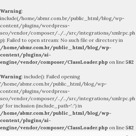
Warning
:
include(/home/abmr.com.br/public_html/blog/wp-
content/plugins/wordpress-
seo/vendor/composer/../../src/integrations/xmlrpc.ph
p): Failed to open stream: No such file or directory in
/home/abmr.com.br/public_html/blog/wp-
content/plugins/ai-
engine/vendor/composer/ClassLoader.php
on line
582
Warning
: include(): Failed opening
'/home/abmr.com.br/public_html/blog/wp-
content/plugins/wordpress-
seo/vendor/composer/../../src/integrations/xmlrpc.ph
p' for inclusion (include_path='.:') in
/home/abmr.com.br/public_html/blog/wp-
content/plugins/ai-
engine/vendor/composer/ClassLoader.php
on line
582
Skip