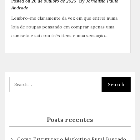
Posted on
26 de outubro de 2025
By
Jornalista Paulo
Andrade
Lembro-me claramente da vez em que entrei numa
loja de roupas pensando em comprar apenas uma
camiseta e saí com três itens e uma sensação…
Posts recentes
Como Estruturar o Marketing Rural Baseado