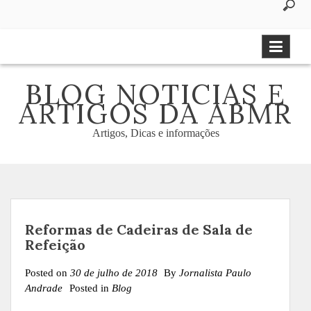
to
content
BLOG NOTICIAS E
ARTIGOS DA ABMR
Artigos, Dicas e informações
Reformas de Cadeiras de Sala de
Refeição
Posted on
30 de julho de 2018
By
Jornalista Paulo
Andrade
Posted in
Blog