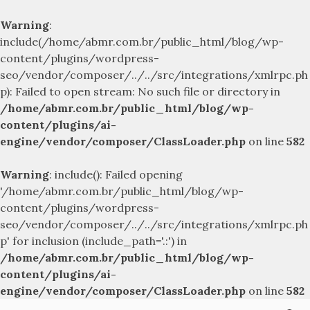
Warning
:
include(/home/abmr.com.br/public_html/blog/wp-
content/plugins/wordpress-
seo/vendor/composer/../../src/integrations/xmlrpc.ph
p): Failed to open stream: No such file or directory in
/home/abmr.com.br/public_html/blog/wp-
content/plugins/ai-
engine/vendor/composer/ClassLoader.php
on line
582
Warning
: include(): Failed opening
'/home/abmr.com.br/public_html/blog/wp-
content/plugins/wordpress-
seo/vendor/composer/../../src/integrations/xmlrpc.ph
p' for inclusion (include_path='.:') in
/home/abmr.com.br/public_html/blog/wp-
content/plugins/ai-
engine/vendor/composer/ClassLoader.php
on line
582
Skip