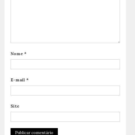
Nome
*
E-mail
*
Site