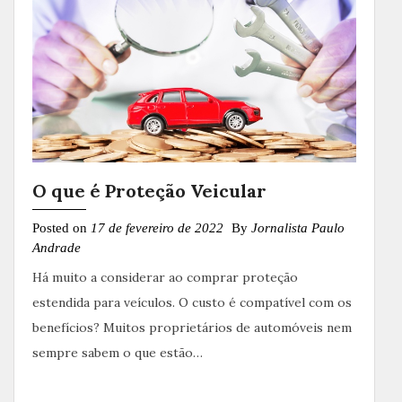
O que é Proteção Veicular
Posted on
17 de fevereiro de 2022
By
Jornalista Paulo
Andrade
Há muito a considerar ao comprar proteção
estendida para veículos. O custo é compatível com os
benefícios? Muitos proprietários de automóveis nem
sempre sabem o que estão…