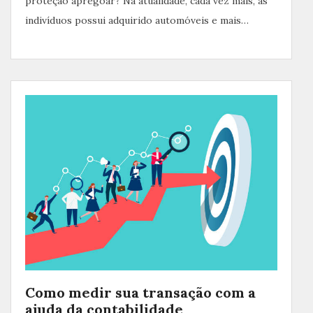
proteção apregoar? Na atualidade, cada vez mais, as
indivíduos possui adquirido automóveis e mais…
Como medir sua transação com a
ajuda da contabilidade