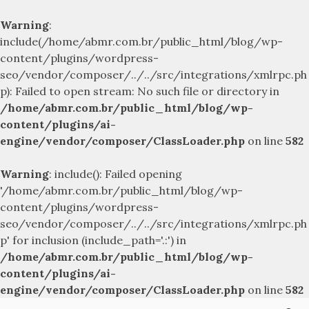
Warning
:
include(/home/abmr.com.br/public_html/blog/wp-
content/plugins/wordpress-
seo/vendor/composer/../../src/integrations/xmlrpc.ph
p): Failed to open stream: No such file or directory in
/home/abmr.com.br/public_html/blog/wp-
content/plugins/ai-
engine/vendor/composer/ClassLoader.php
on line
582
Warning
: include(): Failed opening
'/home/abmr.com.br/public_html/blog/wp-
content/plugins/wordpress-
seo/vendor/composer/../../src/integrations/xmlrpc.ph
p' for inclusion (include_path='.:') in
/home/abmr.com.br/public_html/blog/wp-
content/plugins/ai-
engine/vendor/composer/ClassLoader.php
on line
582
Skip