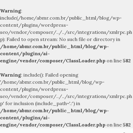
Warning
:
include(/home/abmr.com.br/public_html/blog/wp-
content/plugins/wordpress-
seo/vendor/composer/../../src/integrations/xmlrpc.ph
p): Failed to open stream: No such file or directory in
/home/abmr.com.br/public_html/blog/wp-
content/plugins/ai-
engine/vendor/composer/ClassLoader.php
on line
582
Warning
: include(): Failed opening
'/home/abmr.com.br/public_html/blog/wp-
content/plugins/wordpress-
seo/vendor/composer/../../src/integrations/xmlrpc.ph
p' for inclusion (include_path='.:') in
/home/abmr.com.br/public_html/blog/wp-
content/plugins/ai-
engine/vendor/composer/ClassLoader.php
on line
582
Skip