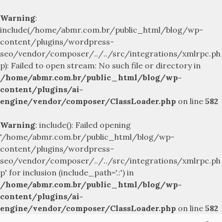
Warning
:
include(/home/abmr.com.br/public_html/blog/wp-
content/plugins/wordpress-
seo/vendor/composer/../../src/integrations/xmlrpc.ph
p): Failed to open stream: No such file or directory in
/home/abmr.com.br/public_html/blog/wp-
content/plugins/ai-
engine/vendor/composer/ClassLoader.php
on line
582
Warning
: include(): Failed opening
'/home/abmr.com.br/public_html/blog/wp-
content/plugins/wordpress-
seo/vendor/composer/../../src/integrations/xmlrpc.ph
p' for inclusion (include_path='.:') in
/home/abmr.com.br/public_html/blog/wp-
content/plugins/ai-
engine/vendor/composer/ClassLoader.php
on line
582
Skip