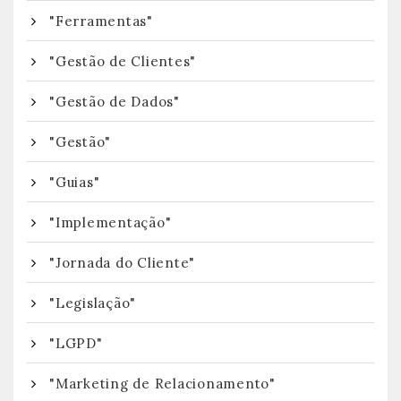
"Ferramentas"
"Gestão de Clientes"
"Gestão de Dados"
"Gestão"
"Guias"
"Implementação"
"Jornada do Cliente"
"Legislação"
"LGPD"
"Marketing de Relacionamento"