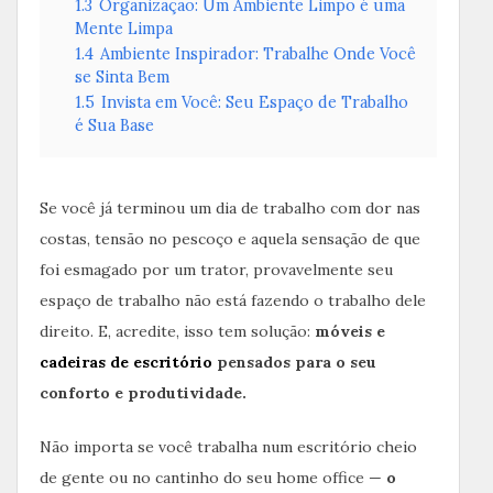
1.3
Organização: Um Ambiente Limpo é uma
Mente Limpa
1.4
Ambiente Inspirador: Trabalhe Onde Você
se Sinta Bem
1.5
Invista em Você: Seu Espaço de Trabalho
é Sua Base
Se você já terminou um dia de trabalho com dor nas
costas, tensão no pescoço e aquela sensação de que
foi esmagado por um trator, provavelmente seu
espaço de trabalho não está fazendo o trabalho dele
direito. E, acredite, isso tem solução:
móveis e
cadeiras de escritório
pensados para o seu
conforto e produtividade.
Não importa se você trabalha num escritório cheio
de gente ou no cantinho do seu home office —
o