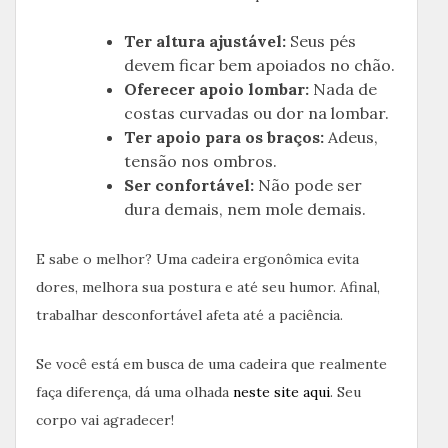
Ter altura ajustável:
Seus pés
devem ficar bem apoiados no chão.
Oferecer apoio lombar:
Nada de
costas curvadas ou dor na lombar.
Ter apoio para os braços:
Adeus,
tensão nos ombros.
Ser confortável:
Não pode ser
dura demais, nem mole demais.
E sabe o melhor? Uma cadeira ergonômica evita
dores, melhora sua postura e até seu humor. Afinal,
trabalhar desconfortável afeta até a paciência.
Se você está em busca de uma cadeira que realmente
faça diferença, dá uma olhada
neste site aqui
. Seu
corpo vai agradecer!