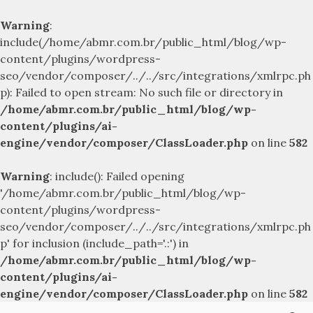
Warning
:
include(/home/abmr.com.br/public_html/blog/wp-
content/plugins/wordpress-
seo/vendor/composer/../../src/integrations/xmlrpc.ph
p): Failed to open stream: No such file or directory in
/home/abmr.com.br/public_html/blog/wp-
content/plugins/ai-
engine/vendor/composer/ClassLoader.php
on line
582
Warning
: include(): Failed opening
'/home/abmr.com.br/public_html/blog/wp-
content/plugins/wordpress-
seo/vendor/composer/../../src/integrations/xmlrpc.ph
p' for inclusion (include_path='.:') in
/home/abmr.com.br/public_html/blog/wp-
content/plugins/ai-
engine/vendor/composer/ClassLoader.php
on line
582
Skip