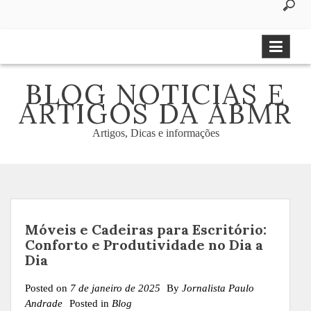
to
content
BLOG NOTICIAS E
ARTIGOS DA ABMR
Artigos, Dicas e informações
Móveis e Cadeiras para Escritório:
Conforto e Produtividade no Dia a
Dia
Posted on
7 de janeiro de 2025
By
Jornalista Paulo
Andrade
Posted in
Blog