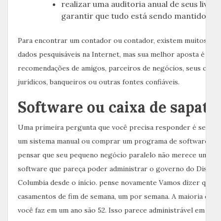
realizar uma auditoria anual de seus livro
garantir que tudo está sendo mantido co
Para encontrar um contador ou contador, existem muitos ban
dados pesquisáveis ​​na Internet, mas sua melhor aposta é obt
recomendações de amigos, parceiros de negócios, seus cons
jurídicos, banqueiros ou outras fontes confiáveis.
Software ou caixa de sapato
Uma primeira pergunta que você precisa responder é se dev
um sistema manual ou comprar um programa de software. V
pensar que seu pequeno negócio paralelo não merece um pr
software que pareça poder administrar o governo do Distrit
Columbia desde o início. pense novamente Vamos dizer que vo
casamentos de fim de semana, um por semana. A maioria dos 
você faz em um ano são 52. Isso parece administrável em uma 