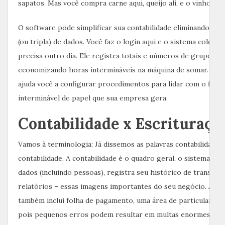
sapatos. Mas você compra carne aqui, queijo ali, e o vinho é e
O software pode simplificar sua contabilidade eliminando a e
(ou tripla) de dados. Você faz o login aqui e o sistema coloca
precisa outro dia. Ele registra totais e números de grupo par
economizando horas intermináveis ​​na máquina de somar. O s
ajuda você a configurar procedimentos para lidar com o fluxo
interminável de papel que sua empresa gera.
Contabilidade x Escrituraçã
Vamos à terminologia: Já dissemos as palavras contabilidade 
contabilidade. A contabilidade é o quadro geral, o sistema que
dados (incluindo pessoas), registra seu histórico de transaçõ
relatórios – essas imagens importantes do seu negócio. A con
também inclui folha de pagamento, uma área de particular pr
pois pequenos erros podem resultar em multas enormes. Ig