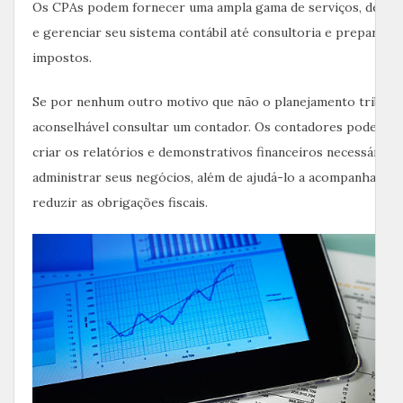
Os CPAs podem fornecer uma ampla gama de serviços, desde 
e gerenciar seu sistema contábil até consultoria e preparaçã
impostos.
Se por nenhum outro motivo que não o planejamento tributár
aconselhável consultar um contador. Os contadores podem aj
criar os relatórios e demonstrativos financeiros necessários
administrar seus negócios, além de ajudá-lo a acompanhar as le
reduzir as obrigações fiscais.