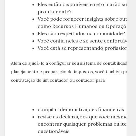
Eles estão disponíveis e retornarão suas l
prontamente?
Você pode fornecer insights sobre outras 
como Recursos Humanos ou Operações?
Eles são respeitados na comunidade?
Você confia neles e se sente confortável 
Você está se representando profissional
Além de ajudá-lo a configurar seu sistema de contabilidade e a
planejamento e preparação de impostos, você também pode c
contratação de um contador ou contador para:
compilar demonstrações financeiras
revise as declarações que você mesmo ge
encontrar quaisquer problemas ou itens
questionáveis