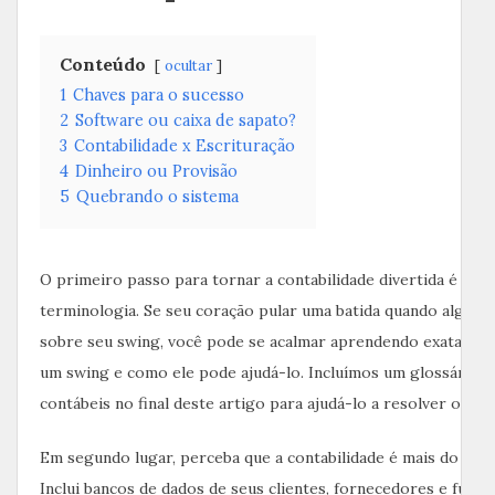
Conteúdo
ocultar
1
Chaves para o sucesso
2
Software ou caixa de sapato?
3
Contabilidade x Escrituração
4
Dinheiro ou Provisão
5
Quebrando o sistema
O primeiro passo para tornar a contabilidade divertida é ent
terminologia. Se seu coração pular uma batida quando algué
sobre seu swing, você pode se acalmar aprendendo exatamen
um swing e como ele pode ajudá-lo. Incluímos um glossário 
contábeis no final deste artigo para ajudá-lo a resolver o pr
Em segundo lugar, perceba que a contabilidade é mais do que
Inclui bancos de dados de seus clientes, fornecedores e funcio