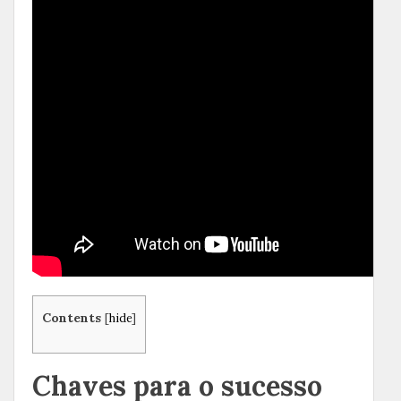
Contents
[
hide
]
Chaves para o sucesso