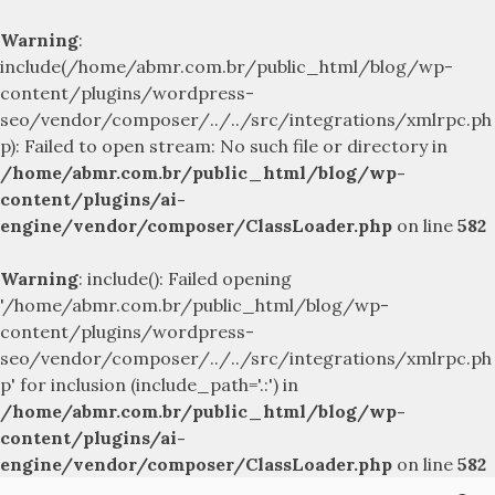
Warning
:
include(/home/abmr.com.br/public_html/blog/wp-
content/plugins/wordpress-
seo/vendor/composer/../../src/integrations/xmlrpc.ph
p): Failed to open stream: No such file or directory in
/home/abmr.com.br/public_html/blog/wp-
content/plugins/ai-
engine/vendor/composer/ClassLoader.php
on line
582
Warning
: include(): Failed opening
'/home/abmr.com.br/public_html/blog/wp-
content/plugins/wordpress-
seo/vendor/composer/../../src/integrations/xmlrpc.ph
p' for inclusion (include_path='.:') in
/home/abmr.com.br/public_html/blog/wp-
content/plugins/ai-
engine/vendor/composer/ClassLoader.php
on line
582
Skip