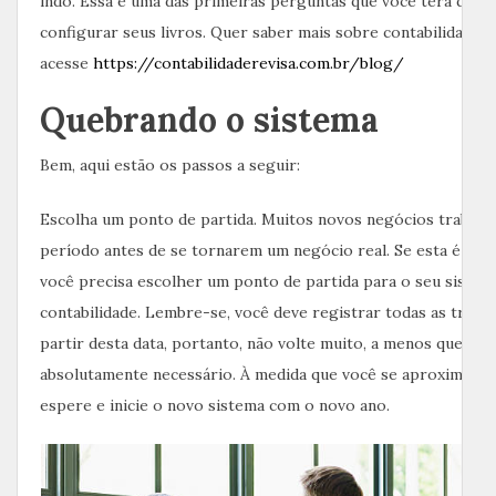
indo. Essa é uma das primeiras perguntas que você terá que d
configurar seus livros. Quer saber mais sobre contabilidade e
acesse
https://contabilidaderevisa.com.br/blog/
Quebrando o sistema
Bem, aqui estão os passos a seguir:
Escolha um ponto de partida. Muitos novos negócios trabal
período antes de se tornarem um negócio real. Se esta é a sua
você precisa escolher um ponto de partida para o seu sistem
contabilidade. Lembre-se, você deve registrar todas as trans
partir desta data, portanto, não volte muito, a menos que seja
absolutamente necessário. À medida que você se aproxima do a
espere e inicie o novo sistema com o novo ano.