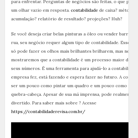
para enfrentar. Perguntas de negócios são feitas, o que pode
um olhar vazio em resposta.
contabilidade
de caixa? método 
acumulação? relatório de resultado? projeções? Huh?
Se você deseja criar belas pinturas a óleo ou vender barrigas
rua, seu negócio requer algum tipo de contabilidade. Esse te
só pode fazer os olhos mais brilhantes brilharem, mas neste 
mostraremos que a contabilidade é um processo maior do qu
seus números. É uma ferramenta para ajudá-lo a contabilizar 
empresa fez, está fazendo e espera fazer no futuro. A contab
ser um pouco como pintar um quadro e um pouco como reso
quebra-cabeça. Apesar de sua má imprensa, pode realmente s
divertido. Para saber mais sobre ? Acesse
https://contabilidaderevisa.com.br/