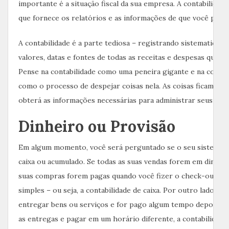
importante é a situação fiscal da sua empresa. A contabilidade
que fornece os relatórios e as informações de que você preci
A contabilidade é a parte tediosa – registrando sistematicam
valores, datas e fontes de todas as receitas e despesas que vo
Pense na contabilidade como uma peneira gigante e na contab
como o processo de despejar coisas nela. As coisas ficam agi
obterá as informações necessárias para administrar seus neg
Dinheiro ou Provisão
Em algum momento, você será perguntado se o seu sistema c
caixa ou acumulado. Se todas as suas vendas forem em dinheir
suas compras forem pagas quando você fizer o check-out, a 
simples – ou seja, a contabilidade de caixa. Por outro lado, se
entregar bens ou serviços e for pago algum tempo depois, o
as entregas e pagar em um horário diferente, a contabilidade