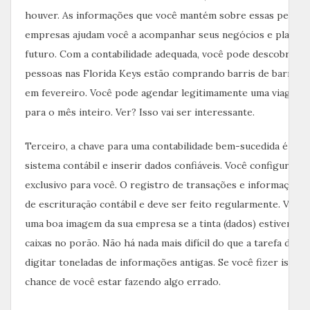
houver. As informações que você mantém sobre essas pessoa
empresas ajudam você a acompanhar seus negócios e planeja
futuro. Com a contabilidade adequada, você pode descobrir q
pessoas nas Florida Keys estão comprando barris de barriga
em fevereiro. Você pode agendar legitimamente uma viagem 
para o mês inteiro. Ver? Isso vai ser interessante.
Terceiro, a chave para uma contabilidade bem-sucedida é con
sistema contábil e inserir dados confiáveis. Você configurará
exclusivo para você. O registro de transações e informações
de escrituração contábil e deve ser feito regularmente. Você
uma boa imagem da sua empresa se a tinta (dados) estiver a
caixas no porão. Não há nada mais difícil do que a tarefa de e
digitar toneladas de informações antigas. Se você fizer isso,
chance de você estar fazendo algo errado.