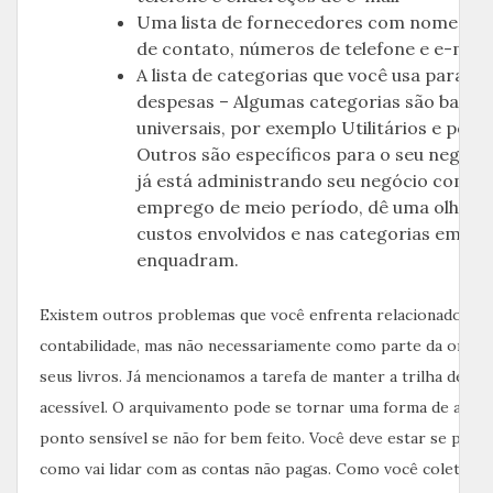
Uma lista de fornecedores com nomes e 
de contato, números de telefone e e-mail
A lista de categorias que você usa para ra
despesas – Algumas categorias são basta
universais, por exemplo Utilitários e pos
Outros são específicos para o seu negócio
já está administrando seu negócio como
emprego de meio período, dê uma olhada
custos envolvidos e nas categorias em que
enquadram.
Existem outros problemas que você enfrenta relacionados à
contabilidade, mas não necessariamente como parte da organ
seus livros. Já mencionamos a tarefa de manter a trilha de pa
acessível. O arquivamento pode se tornar uma forma de arte 
ponto sensível se não for bem feito. Você deve estar se per
como vai lidar com as contas não pagas. Como você coletará 