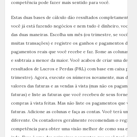
competência pode fazer mais sentido para você.
Estas duas bases de cálculo dão resultados completamente di
você já está fazendo negócios e nem tudo é dinheiro, você p
das duas maneiras. Escolha um mês (ou trimestre, se você não
muitas transações) e registre os ganhos e pagamentos desse
pagamentos reais que você recebe e faz. Some as colunas (den
e subtraia a menor da maior. Você acabou de criar uma demon
resultados de Lucros e Perdas (P&L) com base em caixa para 
trimestre). Agora, execute os números novamente, mas desta 
valores das faturas e as vendas à vista (mas não os pagamento
faturas) e liste as faturas que você recebeu de seus forneced
compras à vista feitas. Mas não liste os pagamentos que você
faturas. Adicione as colunas e faça as contas. Você terá um re
diferente. Os contadores geralmente recomendam o regime 
competência para obter uma visão melhor de como sua empr