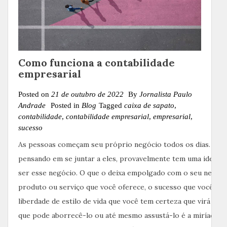
Como funciona a contabilidade
empresarial
Posted on
21 de outubro de 2022
By
Jornalista Paulo
Andrade
Posted in
Blog
Tagged
caixa de sapato
,
contabilidade
,
contabilidade empresarial
,
empresarial
,
sucesso
As pessoas começam seu próprio negócio todos os dias. Se v
pensando em se juntar a eles, provavelmente tem uma ideia 
ser esse negócio. O que o deixa empolgado com o seu negóci
produto ou serviço que você oferece, o sucesso que você ima
liberdade de estilo de vida que você tem certeza que virá co
que pode aborrecê-lo ou até mesmo assustá-lo é a miríade 