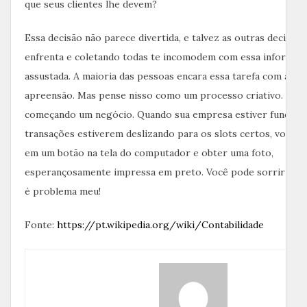
que seus clientes lhe devem?
Essa decisão não parece divertida, e talvez as outras decisõe
enfrenta e coletando todas te incomodem com essa informaçã
assustada. A maioria das pessoas encara essa tarefa com alg
apreensão. Mas pense nisso como um processo criativo. Afina
começando um negócio. Quando sua empresa estiver funciona
transações estiverem deslizando para os slots certos, você p
em um botão na tela do computador e obter uma foto,
esperançosamente impressa em preto. Você pode sorrir e dize
é problema meu!
Fonte:
https://pt.wikipedia.org/wiki/Contabilidade