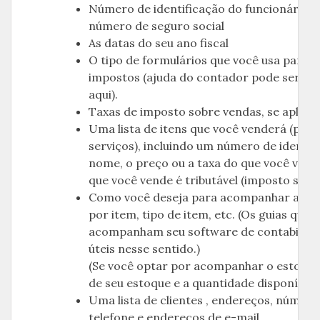
Número de identificação do funcionário (
número de seguro social
As datas do seu ano fiscal
O tipo de formulários que você usa para s
impostos (ajuda do contador pode ser ne
aqui).
Taxas de imposto sobre vendas, se aplicáv
Uma lista de itens que você venderá (prod
serviços), incluindo um número de identif
nome, o preço ou a taxa do que você vende
que você vende é tributável (imposto sobr
Como você deseja para acompanhar as ve
por item, tipo de item, etc. (Os guias que
acompanham seu software de contabilida
úteis nesse sentido.)
(Se você optar por acompanhar o estoque
de seu estoque e a quantidade disponível
Uma lista de clientes , endereços, número
telefone e endereços de e-mail