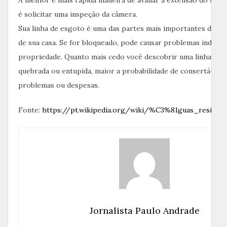
A melhor e mais rápida maneira de avaliar a extensão do seu
é solicitar uma inspeção da câmera.
Sua linha de esgoto é uma das partes mais importantes do e
de sua casa. Se for bloqueado, pode causar problemas indese
propriedade. Quanto mais cedo você descobrir uma linha de 
quebrada ou entupida, maior a probabilidade de consertá-la 
problemas ou despesas.
Fonte:
https://pt.wikipedia.org/wiki/%C3%81guas_residuai
Jornalista Paulo Andrade