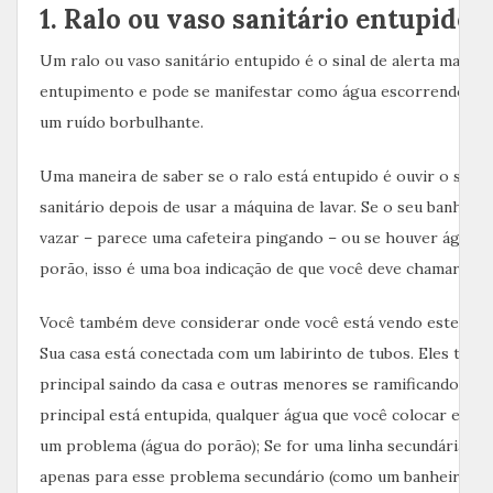
1. Ralo ou vaso sanitário entupido
Um ralo ou vaso sanitário entupido é o sinal de alerta mais 
entupimento e pode se manifestar como água escorrendo de 
um ruído borbulhante.
Uma maneira de saber se o ralo está entupido é ouvir o som 
sanitário depois de usar a máquina de lavar. Se o seu banheir
vazar – parece uma cafeteira pingando – ou se houver água n
porão, isso é uma boa indicação de que você deve chamar um p
Você também deve considerar onde você está vendo este sinal
Sua casa está conectada com um labirinto de tubos. Eles têm 
principal saindo da casa e outras menores se ramificando. Qua
principal está entupida, qualquer água que você colocar em su
um problema (água do porão); Se for uma linha secundária, é i
apenas para esse problema secundário (como um banheiro c