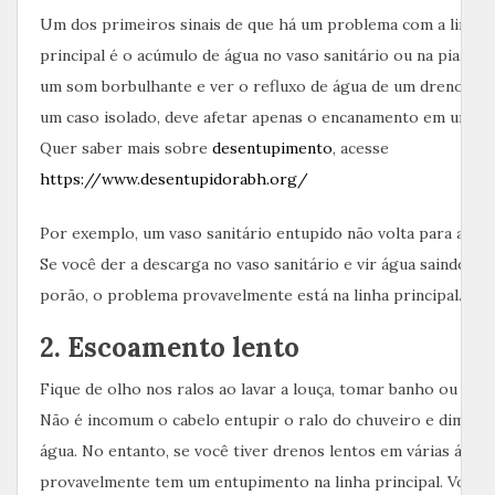
Um dos primeiros sinais de que há um problema com a linha 
principal é o acúmulo de água no vaso sanitário ou na pia. Vo
um som borbulhante e ver o refluxo de água de um dreno. Se
um caso isolado, deve afetar apenas o encanamento em uma ár
Quer saber mais sobre
desentupimento
, acesse
https://www.desentupidorabh.org/
Por exemplo, um vaso sanitário entupido não volta para a pia 
Se você der a descarga no vaso sanitário e vir água saindo de
porão, o problema provavelmente está na linha principal.
2. Escoamento lento
Fique de olho nos ralos ao lavar a louça, tomar banho ou lava
Não é incomum o cabelo entupir o ralo do chuveiro e diminuir
água. No entanto, se você tiver drenos lentos em várias áreas 
provavelmente tem um entupimento na linha principal. Você 