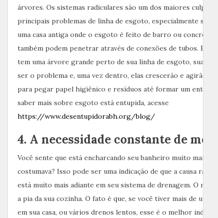
árvores. Os sistemas radiculares são um dos maiores culpado
principais problemas de linha de esgoto, especialmente se 
uma casa antiga onde o esgoto é feito de barro ou concreto. 
também podem penetrar através de conexões de tubos. Então
tem uma árvore grande perto de sua linha de esgoto, suas r
ser o problema e, uma vez dentro, elas crescerão e agirão c
para pegar papel higiênico e resíduos até formar um entupi
saber mais sobre esgoto está entupida, acesse
https://www.desentupidorabh.org/blog/
4. A necessidade constante de mer
Você sente que está encharcando seu banheiro muito mais do
costumava? Isso pode ser uma indicação de que a causa raiz 
está muito mais adiante em seu sistema de drenagem. O mesm
a pia da sua cozinha. O fato é que, se você tiver mais de um d
em sua casa, ou vários drenos lentos, esse é o melhor indicad