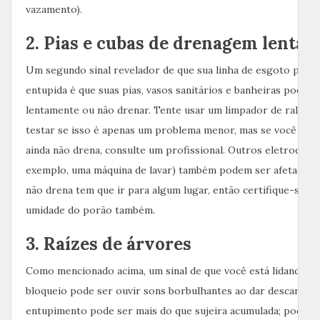
vazamento).
2. Pias e cubas de drenagem lenta
Um segundo sinal revelador de que sua linha de esgoto princi
entupida é que suas pias, vasos sanitários e banheiras podem
lentamente ou não drenar. Tente usar um limpador de ralo pr
testar se isso é apenas um problema menor, mas se você acha
ainda não drena, consulte um profissional. Outros eletrodomé
exemplo, uma máquina de lavar) também podem ser afetados. 
não drena tem que ir para algum lugar, então certifique-se de 
umidade do porão também.
3. Raízes de árvores
Como mencionado acima, um sinal de que você está lidando 
bloqueio pode ser ouvir sons borbulhantes ao dar descarga. 
entupimento pode ser mais do que sujeira acumulada; podem 