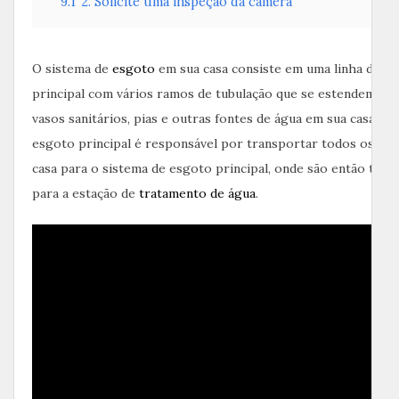
9.1
2. Solicite uma inspeção da câmera
O sistema de
esgoto
em sua casa consiste em uma linha de e
principal com vários ramos de tubulação que se estendem até
vasos sanitários, pias e outras fontes de água em sua casa. Su
esgoto principal é responsável por transportar todos os res
casa para o sistema de esgoto principal, onde são então tra
para a estação de
tratamento de água
.