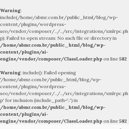
Warning
:
include(/home/abmr.com.br/public_html/blog/wp-
content/plugins/wordpress-
seo/vendor/composer/../../src/integrations/xmlrpc.ph
p): Failed to open stream: No such file or directory in
/home/abmr.com.br/public_html/blog/wp-
content/plugins/ai-
engine/vendor/composer/ClassLoader.php
on line
582
Warning
: include(): Failed opening
'/home/abmr.com.br/public_html/blog/wp-
content/plugins/wordpress-
seo/vendor/composer/../../src/integrations/xmlrpc.ph
p' for inclusion (include_path='.:') in
/home/abmr.com.br/public_html/blog/wp-
content/plugins/ai-
engine/vendor/composer/ClassLoader.php
on line
582
Skip