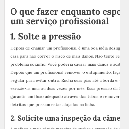
O que fazer enquanto esper
um serviço profissional
1. Solte a pressão
Depois de chamar um profissional, é uma boa idéia desligar a
casa para não correr o risco de mais danos. Não tente resolv
problema sozinho; Você poderia causar mais danos e acabar 
Depois que um profissional remover o entupimento, faça um
regular para evitar outro. Encha suas pias até a borda e, em s
esvazie-as uma ou duas vezes por mês. Essa pressão da água 
garantir um fluxo adequado através dos tubos e removerá qu
detritos que possam estar alojados na linha.
2. Solicite uma inspeção da câmera