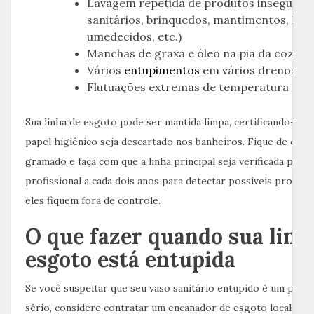
Lavagem repetida de produtos inseguros
sanitários, brinquedos, mantimentos, len
umedecidos, etc.)
Manchas de graxa e óleo na pia da cozinh
Vários
entupimentos
em vários drenos
Flutuações extremas de temperatura
Sua linha de esgoto pode ser mantida limpa, certificando-se 
papel higiênico seja descartado nos banheiros. Fique de olho
gramado e faça com que a linha principal seja verificada por 
profissional a cada dois anos para detectar possíveis proble
eles fiquem fora de controle.
O que fazer quando sua linh
esgoto está entupida
Se você suspeitar que seu vaso sanitário entupido é um prob
sério, considere contratar um encanador de esgoto local em 