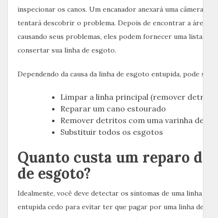
inspecionar os canos. Um encanador anexará uma câmera aos
tentará descobrir o problema. Depois de encontrar a área qu
causando seus problemas, eles podem fornecer uma lista de 
consertar sua linha de esgoto.
Dependendo da causa da linha de esgoto entupida, pode ser n
Limpar a linha principal (remover detritos
Reparar um cano estourado
Remover detritos com uma varinha de es
Substituir todos os esgotos
Quanto custa um reparo de 
de esgoto?
Idealmente, você deve detectar os sintomas de uma linha prin
entupida cedo para evitar ter que pagar por uma linha de es