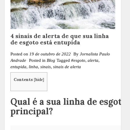
4 sinais de alerta de que sua linha
de esgoto está entupida
Posted on
19 de outubro de 2022
By
Jornalista Paulo
Andrade
Posted in
Blog
Tagged
#esgoto
,
alerta
,
entupida
,
linha
,
sinais
,
sinais de alerta
Contents
[
hide
]
Qual é a sua linha de esgoto
principal?