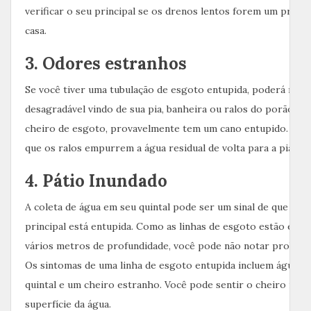
verificar o seu principal se os drenos lentos forem um prob
casa.
3. Odores estranhos
Se você tiver uma tubulação de esgoto entupida, poderá not
desagradável vindo de sua pia, banheira ou ralos do porão. Se
cheiro de esgoto, provavelmente tem um cano entupido. Cert
que os ralos empurrem a água residual de volta para a pia ou 
4. Pátio Inundado
A coleta de água em seu quintal pode ser um sinal de que sua 
principal está entupida. Como as linhas de esgoto estão ente
vários metros de profundidade, você pode não notar problema
Os sintomas de uma linha de esgoto entupida incluem água p
quintal e um cheiro estranho. Você pode sentir o cheiro mes
superfície da água.