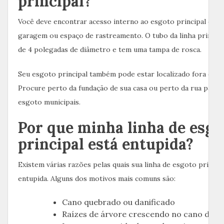
principal?
Você deve encontrar acesso interno ao esgoto principal em 
garagem ou espaço de rastreamento. O tubo da linha principa
de 4 polegadas de diâmetro e tem uma tampa de rosca.
Seu esgoto principal também pode estar localizado fora do se
Procure perto da fundação de sua casa ou perto da rua para l
esgoto municipais.
Por que minha linha de esgo
principal está entupida?
Existem várias razões pelas quais sua linha de esgoto princip
entupida. Alguns dos motivos mais comuns são:
Cano quebrado ou danificado
Raízes de árvore crescendo no cano de e