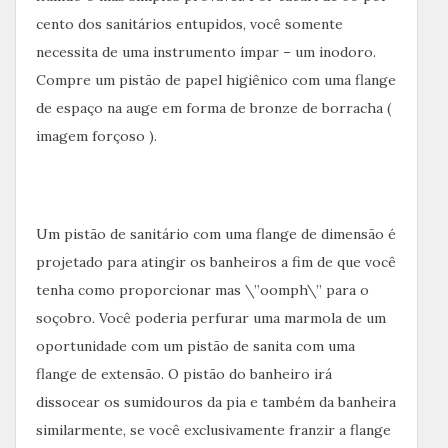
cento dos sanitários entupidos, você somente
necessita de uma instrumento ímpar – um inodoro.
Compre um pistão de papel higiênico com uma flange
de espaço na auge em forma de bronze de borracha (
imagem forçoso ).
Um pistão de sanitário com uma flange de dimensão é
projetado para atingir os banheiros a fim de que você
tenha como proporcionar mas \”oomph\” para o
soçobro. Você poderia perfurar uma marmola de um
oportunidade com um pistão de sanita com uma
flange de extensão. O pistão do banheiro irá
dissocear os sumidouros da pia e também da banheira
similarmente, se você exclusivamente franzir a flange