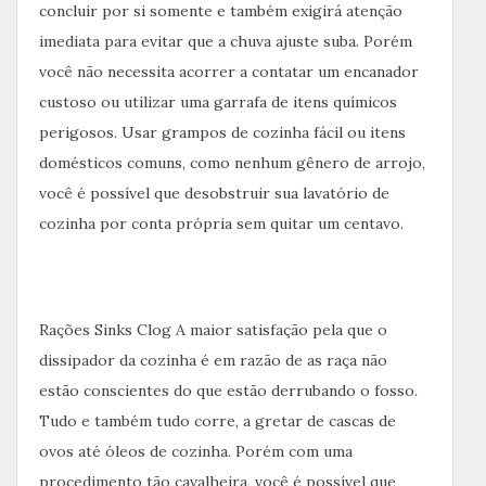
concluir por si somente e também exigirá atenção
imediata para evitar que a chuva ajuste suba. Porém
você não necessita acorrer a contatar um encanador
custoso ou utilizar uma garrafa de itens químicos
perigosos. Usar grampos de cozinha fácil ou itens
domésticos comuns, como nenhum gênero de arrojo,
você é possível que desobstruir sua lavatório de
cozinha por conta própria sem quitar um centavo.
Rações Sinks Clog A maior satisfação pela que o
dissipador da cozinha é em razão de as raça não
estão conscientes do que estão derrubando o fosso.
Tudo e também tudo corre, a gretar de cascas de
ovos até óleos de cozinha. Porém com uma
procedimento tão cavalheira, você é possível que