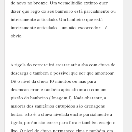
de novo no bronze. Um vermelhidão extinto quer
dizer que rego do seu banheiro está parcialmente ou
inteiramente articulado. Um banheiro que está
inteiramente articulado – um não-escorredor – é
óbvio.
A tigela do retrete irá atestar até a aba com chuva de
descarga e também é possível que ser que amontoar.
Dê o nível da chuva 10 minutos ou mas para
desencarcerar, e também após afronta o com um
pistão do banheiro ( Imagem 1). Nada obstante, a
maioria dos sanitários entupidos são drenagens
lentas, isto é, a chuva nivelada enche parcialmente a
tigela, porém não corre para fora e também ensejo o
lixo. O nível de chuva permanece cima e também, em