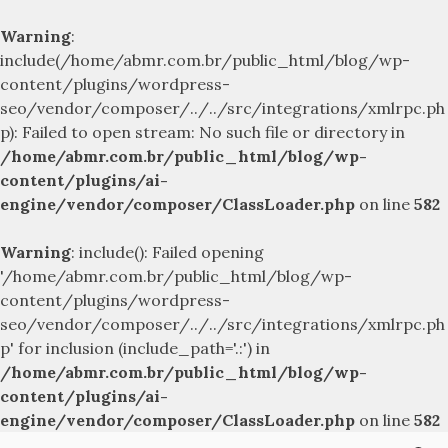
Warning
:
include(/home/abmr.com.br/public_html/blog/wp-
content/plugins/wordpress-
seo/vendor/composer/../../src/integrations/xmlrpc.ph
p): Failed to open stream: No such file or directory in
/home/abmr.com.br/public_html/blog/wp-
content/plugins/ai-
engine/vendor/composer/ClassLoader.php
on line
582
Warning
: include(): Failed opening
'/home/abmr.com.br/public_html/blog/wp-
content/plugins/wordpress-
seo/vendor/composer/../../src/integrations/xmlrpc.ph
p' for inclusion (include_path='.:') in
/home/abmr.com.br/public_html/blog/wp-
content/plugins/ai-
engine/vendor/composer/ClassLoader.php
on line
582
Skip