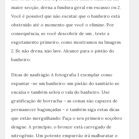
maior secção, drena a fundura geral em escasso ou 2.
Você é possível que não escutar que o banheiro está
obstruído até o momento que você o elimine. Por
consequência, se você descobrir de um , teste a
esgotamento primeiro, como mostramos na Imagem
2. Se não drena, não lave. Alcance para o pistão do
banheiro.
Dicas de naufrágio A fotografia 1 exemplar como
espantar -se um banheiro: um pistão do sanitário se
encaixa e também selou o vala do banheiro. Use
gratificação de borracha – as coisas são capazes de
permanecer bagunçadas – e também siga estas dicas
que estão mergulhando: Faça o seu primeiro soçobro
dengue. A princípio, o bronze está carregado de
nitrogênio. Um potente empurrão irá malbaratar o