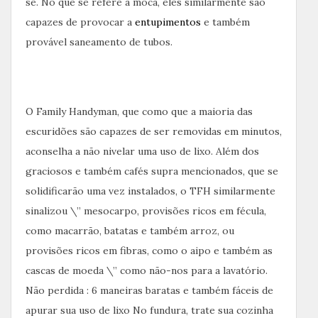
se. No que se refere à moca, eles similarmente são
capazes de provocar a
entupimentos
e também
provável saneamento de tubos.
O Family Handyman, que como que a maioria das
escuridões são capazes de ser removidas em minutos,
aconselha a não nivelar uma uso de lixo. Além dos
graciosos e também cafés supra mencionados, que se
solidificarão uma vez instalados, o TFH similarmente
sinalizou \” mesocarpo, provisões ricos em fécula,
como macarrão, batatas e também arroz, ou
provisões ricos em fibras, como o aipo e também as
cascas de moeda \” como não-nos para a lavatório.
Não perdida : 6 maneiras baratas e também fáceis de
apurar sua uso de lixo No fundura, trate sua cozinha