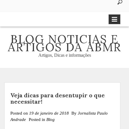
to
content
BLOG NOTICIAS E
ARTIGOS DA ABMR
Artigos, Dicas e informações
Veja dicas para desentupir o que
necessitar!
Posted on
19 de janeiro de 2018
By
Jornalista Paulo
Andrade
Posted in
Blog