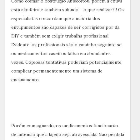
Como coimar o obstrução Abiscoitou, porém a chuva
está albufeira e também subindo – o que realizar? ! Os
especialistas concordam que a maioria dos
entupimentos são capazes de ser corrigidos por da
DIY e também sem exigir trabalha profissional.
Evidente, os profissionais são o caminho seguinte se
os medicamentos caseiros falharem abundantes
vezes. Copiosas tentativas poderiam potencialmente
complicar permanentemente um sistema de
encanamento.
Porém com aguardo, os medicamentos funcionarão
de antemão que a lajedo seja atravessada. Não perdida