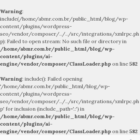
Warning
:
include(/home/abmr.com.br/public_html/blog/wp-
content/plugins/wordpress-
seo/vendor/composer/../../src/integrations/xmlrpc.ph
p): Failed to open stream: No such file or directory in
/home/abmr.com.br/public_html/blog/wp-
content/plugins/ai-
engine/vendor/composer/ClassLoader.php
on line
582
Warning
: include(): Failed opening
'/home/abmr.com.br/public_html/blog/wp-
content/plugins/wordpress-
seo/vendor/composer/../../src/integrations/xmlrpc.ph
p' for inclusion (include_path='.:') in
/home/abmr.com.br/public_html/blog/wp-
content/plugins/ai-
engine/vendor/composer/ClassLoader.php
on line
582
Skip