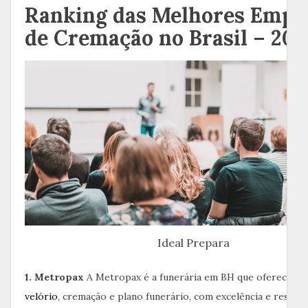
Ranking das Melhores Empr
de Cremação no Brasil – 202
Ideal Prepara
1. Metropax
A Metropax é a funerária em BH que oferece se
velório
, cremação e plano funerário, com excelência e respeit