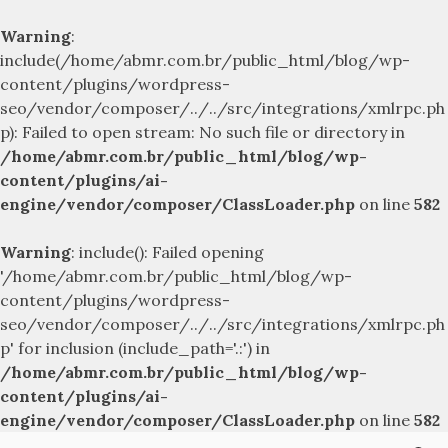
Warning
:
include(/home/abmr.com.br/public_html/blog/wp-
content/plugins/wordpress-
seo/vendor/composer/../../src/integrations/xmlrpc.ph
p): Failed to open stream: No such file or directory in
/home/abmr.com.br/public_html/blog/wp-
content/plugins/ai-
engine/vendor/composer/ClassLoader.php
on line
582
Warning
: include(): Failed opening
'/home/abmr.com.br/public_html/blog/wp-
content/plugins/wordpress-
seo/vendor/composer/../../src/integrations/xmlrpc.ph
p' for inclusion (include_path='.:') in
/home/abmr.com.br/public_html/blog/wp-
content/plugins/ai-
engine/vendor/composer/ClassLoader.php
on line
582
Skip