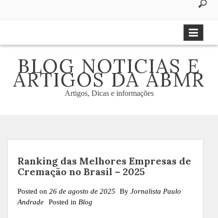
to
content
BLOG NOTICIAS E
ARTIGOS DA ABMR
Artigos, Dicas e informações
Ranking das Melhores Empresas de
Cremação no Brasil – 2025
Posted on
26 de agosto de 2025
By
Jornalista Paulo
Andrade
Posted in
Blog