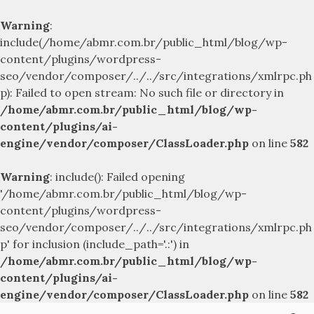
Warning
:
include(/home/abmr.com.br/public_html/blog/wp-
content/plugins/wordpress-
seo/vendor/composer/../../src/integrations/xmlrpc.ph
p): Failed to open stream: No such file or directory in
/home/abmr.com.br/public_html/blog/wp-
content/plugins/ai-
engine/vendor/composer/ClassLoader.php
on line
582
Warning
: include(): Failed opening
'/home/abmr.com.br/public_html/blog/wp-
content/plugins/wordpress-
seo/vendor/composer/../../src/integrations/xmlrpc.ph
p' for inclusion (include_path='.:') in
/home/abmr.com.br/public_html/blog/wp-
content/plugins/ai-
engine/vendor/composer/ClassLoader.php
on line
582
Skip