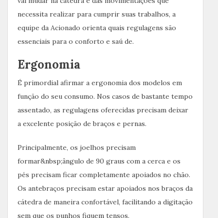
vai mudar na cátedra e das movimentações que
necessita realizar para cumprir suas trabalhos, a
equipe da Acionado orienta quais regulagens são
essenciais para o conforto e saú de.
Ergonomia
É primordial afirmar a ergonomia dos modelos em
função do seu consumo. Nos casos de bastante tempo
assentado, as regulagens oferecidas precisam deixar
a excelente posição de braços e pernas.
Principalmente, os joelhos precisam
formar&nbsp;ângulo de 90 graus com a cerca e os
pés precisam ficar completamente apoiados no chão.
Os antebraços precisam estar apoiados nos braços da
cátedra de maneira confortável, facilitando a digitação
sem que os punhos fiquem tensos.