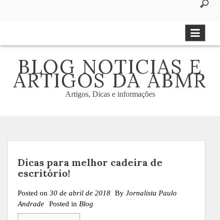
to
content
BLOG NOTICIAS E
ARTIGOS DA ABMR
Artigos, Dicas e informações
Dicas para melhor cadeira de
escritório!
Posted on
30 de abril de 2018
By
Jornalista Paulo
Andrade
Posted in
Blog