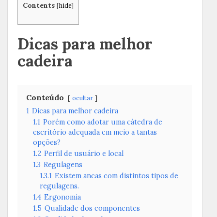
Contents
[
hide
]
Dicas para melhor
cadeira
Conteúdo
ocultar
1
Dicas para melhor cadeira
1.1
Porém como adotar uma cátedra de
escritório adequada em meio a tantas
opções?
1.2
Perfil de usuário e local
1.3
Regulagens
1.3.1
Existem ancas com distintos tipos de
regulagens.
1.4
Ergonomia
1.5
Qualidade dos componentes