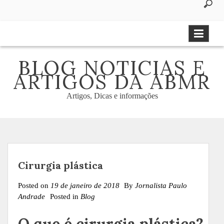
to
content
BLOG NOTICIAS E
ARTIGOS DA ABMR
Artigos, Dicas e informações
Cirurgia plástica
Posted on
19 de janeiro de 2018
By
Jornalista Paulo
Andrade
Posted in
Blog