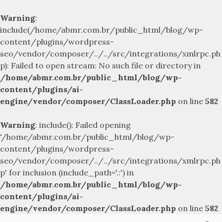
Warning
:
include(/home/abmr.com.br/public_html/blog/wp-
content/plugins/wordpress-
seo/vendor/composer/../../src/integrations/xmlrpc.ph
p): Failed to open stream: No such file or directory in
/home/abmr.com.br/public_html/blog/wp-
content/plugins/ai-
engine/vendor/composer/ClassLoader.php
on line
582
Warning
: include(): Failed opening
'/home/abmr.com.br/public_html/blog/wp-
content/plugins/wordpress-
seo/vendor/composer/../../src/integrations/xmlrpc.ph
p' for inclusion (include_path='.:') in
/home/abmr.com.br/public_html/blog/wp-
content/plugins/ai-
engine/vendor/composer/ClassLoader.php
on line
582
Skip