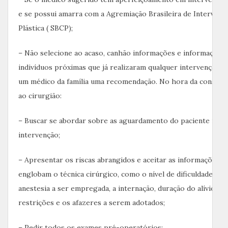
e se possui amarra com a Agremiação Brasileira de Intervenç
Plástica ( SBCP);
– Não selecione ao acaso, canhão informações e informações
indivíduos próximas que já realizaram qualquer intervenção; – 
um médico da família uma recomendação. No hora da consult
ao cirurgião:
– Buscar se abordar sobre as aguardamento do paciente medi
intervenção;
– Apresentar os riscas abrangidos e aceitar as informações q
englobam o técnica cirúrgico, como o nível de dificuldade, fo
anestesia a ser empregada, a internação, duração do alívio, aba
restrições e os afazeres a serem adotados;
– Pedir todos os exames pré-operatórios;