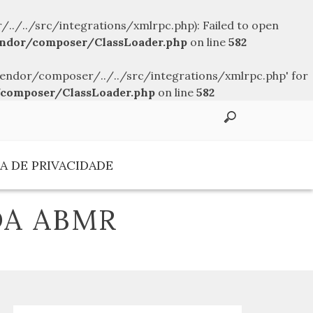
../src/integrations/xmlrpc.php): Failed to open
ndor/composer/ClassLoader.php
on line
582
endor/composer/../../src/integrations/xmlrpc.php' for
composer/ClassLoader.php
on line
582
A DE PRIVACIDADE
DA ABMR