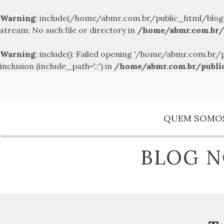
Warning
: include(/home/abmr.com.br/public_html/blog
stream: No such file or directory in
/home/abmr.com.br/
Warning
: include(): Failed opening '/home/abmr.com.
inclusion (include_path='.:') in
/home/abmr.com.br/publi
Skip
to
content
QUEM SOMO
BLOG N