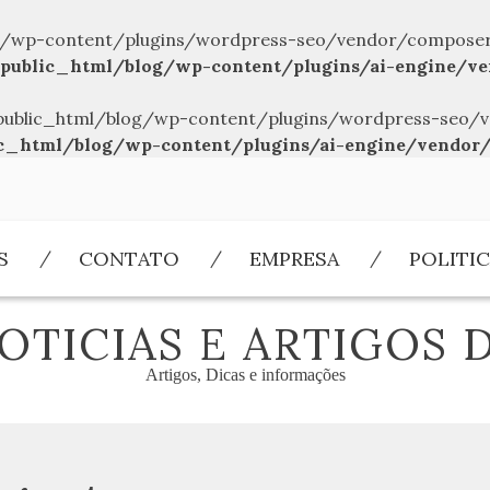
/wp-content/plugins/wordpress-seo/vendor/composer/../
public_html/blog/wp-content/plugins/ai-engine/ve
br/public_html/blog/wp-content/plugins/wordpress-seo/v
c_html/blog/wp-content/plugins/ai-engine/vendor/
S
CONTATO
EMPRESA
POLITIC
OTICIAS E ARTIGOS 
Artigos, Dicas e informações