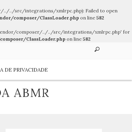
../src/integrations/xmlrpc.php): Failed to open
ndor/composer/ClassLoader.php
on line
582
endor/composer/../../src/integrations/xmlrpc.php' for
composer/ClassLoader.php
on line
582
A DE PRIVACIDADE
DA ABMR