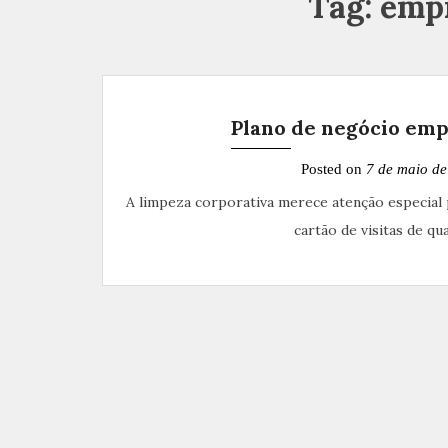
Tag:
empr
Plano de negócio emp
Posted on
7 de maio d
A limpeza corporativa merece atenção especial 
cartão de visitas de q