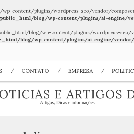
/wp-content/plugins/wordpress-seo/vendor/composer/../
public_html/blog/wp-content/plugins/ai-engine/ve
br/public_html/blog/wp-content/plugins/wordpress-seo/v
c_html/blog/wp-content/plugins/ai-engine/vendor/
S
CONTATO
EMPRESA
POLITIC
OTICIAS E ARTIGOS 
Artigos, Dicas e informações