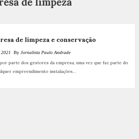
esa de limpeza
resa de limpeza e conservação
e 2021
By
Jornalista Paulo Andrade
por parte dos gestores da empresa, uma vez que faz parte do
ualquer empreendimento instalações…