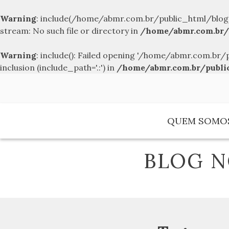
Warning
: include(/home/abmr.com.br/public_html/blog
stream: No such file or directory in
/home/abmr.com.br/
Warning
: include(): Failed opening '/home/abmr.com.
inclusion (include_path='.:') in
/home/abmr.com.br/publi
Skip
to
content
QUEM SOMO
BLOG N