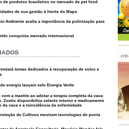
o de produtos brasileiros no mercado de pet food
ridades de sua gestão à frente do Mapa
eio Ambiente avalia a importância da polinização para
rido conquista mercado internacional
emiará temas dedicados à recuperação de solos e
a
de energia lançam selo Energia Verde
o com a mastite ao adotar a terapia completa da vaca
, Zoetis disponibiliza selante interno e medicamento
e da vaca e a reincidência da enfermidade
roteção de Cultivos mostram tecnologias de ponta
tor da Agrotools Consultoria, Maurício Mendes fala