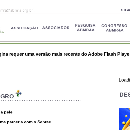
ina requer uma versão mais recente do Adobe Flash Player
Load
 a pele
irma parceria com o Sebrae