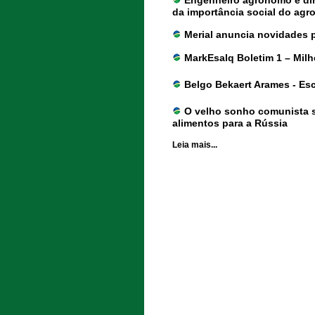
da importância social do agr
Merial anuncia novidades p
MarkEsalq Boletim 1 – Milh
Belgo Bekaert Arames - Es
O velho sonho comunista se
alimentos para a Rússia
Leia mais...